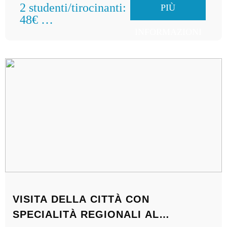
2 studenti/tirocinanti:
PIÙ
48€
Famiglie: 58€
INFORMAZIONI
per gruppo
VISITA DELLA CITTÀ CON
SPECIALITÀ REGIONALI AL