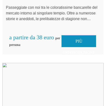
MERCATO DI MINSTER
Passeggiate con noi tra le coloratissime bancarelle del
mercato intorno al singolare tempio. Oltre a numerose
storie e aneddoti, le prelibatezze di stagione non
mancheranno di soddisfare il palato...
a partire da 38 euro
per
PIÙ
persona
INFORMAZIONI