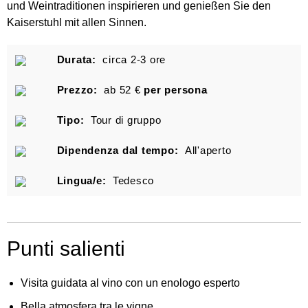
und Weintraditionen inspirieren und genießen Sie den
Kaiserstuhl mit allen Sinnen.
Durata:
circa 2-3 ore
Prezzo:
ab 52 €
per persona
Tipo:
Tour di gruppo
Dipendenza dal tempo:
All'aperto
Lingua/e:
Tedesco
Punti salienti
Visita guidata al vino con un enologo esperto
Bella atmosfera tra le vigne