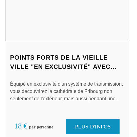
POINTS FORTS DE LA VIEILLE
VILLE "EN EXCLUSIVITÉ" AVEC
VISITE INTÉRIEURE DE LA
Équipé en exclusivité d'un système de transmission,
CATHÉDRALE - TOUR OUVERT
vous découvrirez la cathédrale de Fribourg non
seulement de l'extérieur, mais aussi pendant une...
18 €
PLUS D'INFOS
par personne