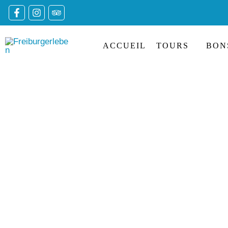
Skip
to
content
ACCUEIL
TOURS
BON