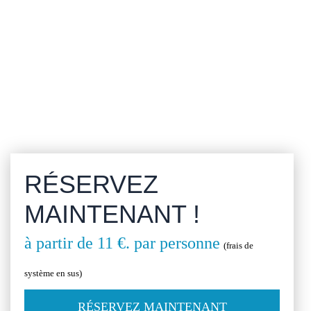
RÉSERVEZ
MAINTENANT !
à partir de 11 €.
par personne
(frais de
système en sus)
RÉSERVEZ MAINTENANT