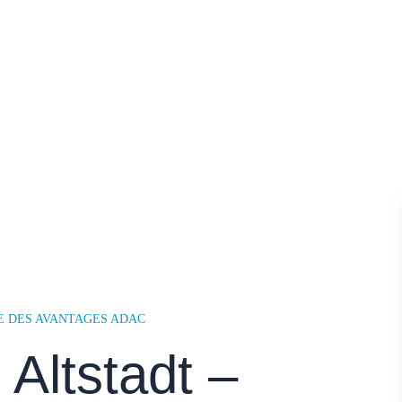
E DES AVANTAGES ADAC
Altstadt –