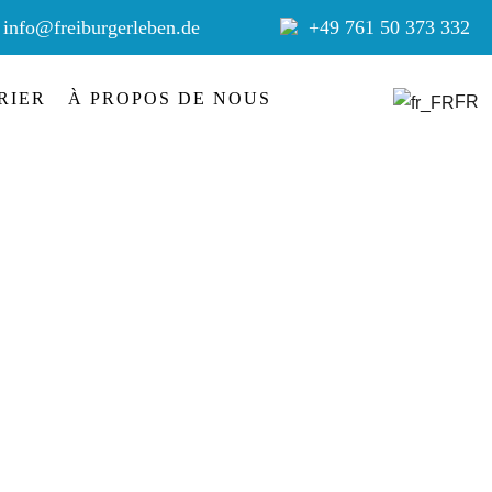
info@freiburgerleben.de
+49 761 50 373 332
RIER
À PROPOS DE NOUS
FR