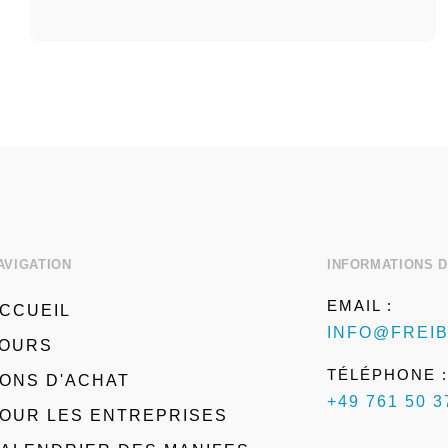
d'environ 1,5 heure !
AVIGATION
INFORMATIONS 
EMAIL :
CCUEIL
INFO@FREI
OURS
TÉLÉPHONE :
ONS D'ACHAT
+49 761 50 3
OUR LES ENTREPRISES