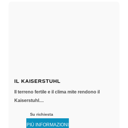
IL KAISERSTUHL
Il terreno fertile e il clima mite rendono il
Kaiserstuhl....
Su richiesta
PIÙ INFORMAZIONI