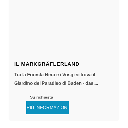
IL MARKGRÄFLERLAND
Tra la Foresta Nera e i Vosgi si trova il
Giardino del Paradiso di Baden - das....
Su richiesta
PIÙ INFORMAZIONI