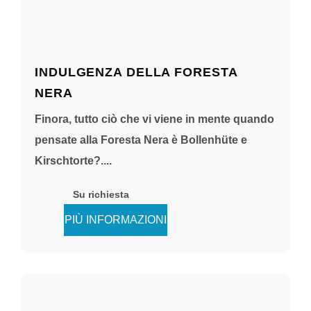
INDULGENZA DELLA FORESTA
NERA
Finora, tutto ciò che vi viene in mente quando
pensate alla Foresta Nera è Bollenhüte e
Kirschtorte?....
Su richiesta
PIÙ INFORMAZIONI