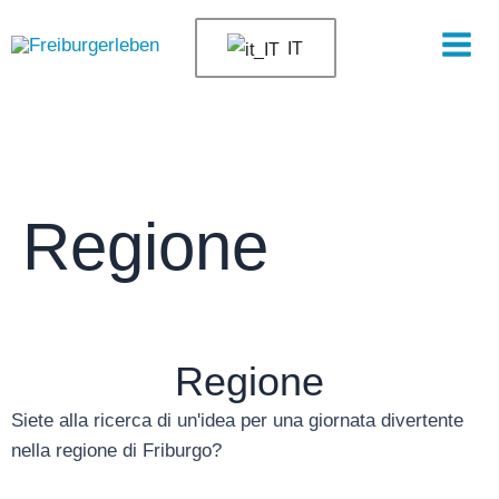
Vai
Men
al
IT
prin
contenuto
Regione
Regione
Siete alla ricerca di un'idea per una giornata divertente
nella regione di Friburgo?