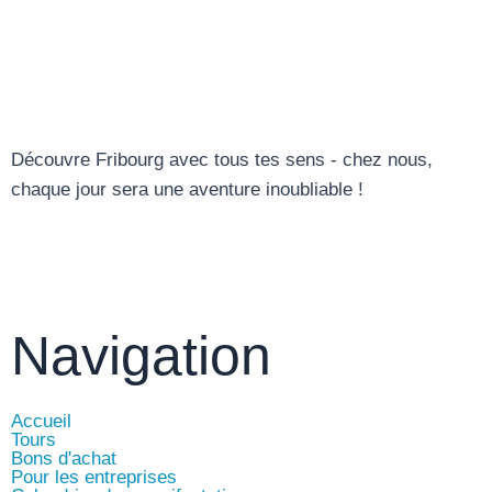
Découvre Fribourg avec tous tes sens - chez nous,
chaque jour sera une aventure inoubliable !
Navigation
Accueil
Tours
Bons d'achat
Pour les entreprises