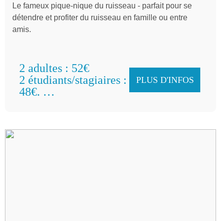
Le fameux pique-nique du ruisseau - parfait pour se
détendre et profiter du ruisseau en famille ou entre
amis.
2 adultes : 52€
2 étudiants/stagiaires :
PLUS D'INFOS
48€.
Familles : 58€
par groupe