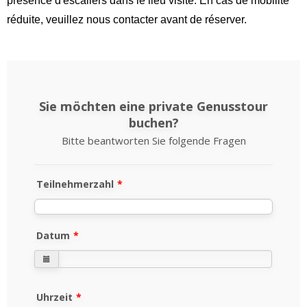
présence d'escaliers dans le lieu visité. En cas de mobilité
réduite, veuillez nous contacter avant de réserver.