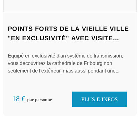
POINTS FORTS DE LA VIEILLE VILLE
"EN EXCLUSIVITÉ" AVEC VISITE
INTÉRIEURE DE LA CATHÉDRALE -
Équipé en exclusivité d'un système de transmission,
TOUR OUVERT
vous découvrirez la cathédrale de Fribourg non
seulement de l'extérieur, mais aussi pendant une...
18 €
PLUS D'INFOS
par personne