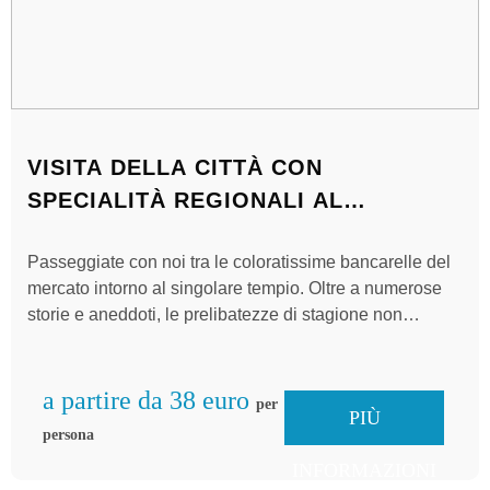
VISITA DELLA CITTÀ CON
SPECIALITÀ REGIONALI AL
MERCATO DI MINSTER
Passeggiate con noi tra le coloratissime bancarelle del
mercato intorno al singolare tempio. Oltre a numerose
storie e aneddoti, le prelibatezze di stagione non
mancheranno di soddisfare il palato...
a partire da 38 euro
per
PIÙ
persona
INFORMAZIONI