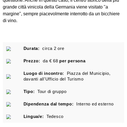
questione. Anche in questo caso, il centro storico della più
grande città vinicola della Germania viene visitato "a
margine", sempre piacevolmente interrotto da un bicchiere
di vino.
Durata:
circa 2 ore
Prezzo:
da € 68
per persona
Luogo di incontro:
Piazza del Municipio,
davanti all'Ufficio del Turismo
Tipo:
Tour di gruppo
Dipendenza dal tempo:
Interno ed esterno
Lingua/e:
Tedesco