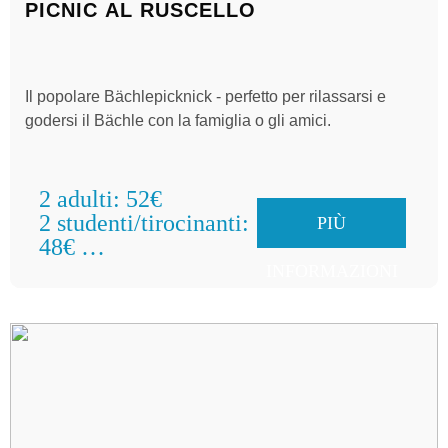
PICNIC AL RUSCELLO
Il popolare Bächlepicknick - perfetto per rilassarsi e
godersi il Bächle con la famiglia o gli amici.
2 adulti: 52€
2 studenti/tirocinanti:
PIÙ
48€
Famiglie: 58€
INFORMAZIONI
per gruppo