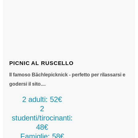
PICNIC AL RUSCELLO
Il famoso Bächlepicknick - perfetto per rilassarsi e
godersi il sito....
2 adulti: 52€
2
studenti/tirocinanti:
48€
Famiglie: 58€