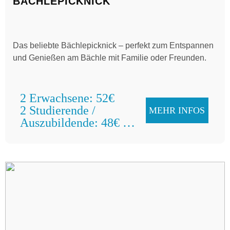
BÄCHLEPICKNICK
Das beliebte Bächlepicknick – perfekt zum Entspannen
und Genießen am Bächle mit Familie oder Freunden.
2 Erwachsene: 52€
2 Studierende /
MEHR INFOS
Auszubildende: 48€
Familien: 58€
pro Gruppe