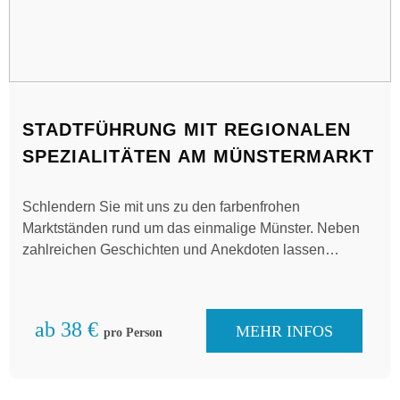
STADTFÜHRUNG MIT REGIONALEN
SPEZIALITÄTEN AM MÜNSTERMARKT
Schlendern Sie mit uns zu den farbenfrohen
Marktständen rund um das einmalige Münster. Neben
zahlreichen Geschichten und Anekdoten lassen
saisonale Köstlichkeiten auch die Gaumenfreuden nicht
zu kurz kommen …
ab 38 €
MEHR INFOS
pro Person