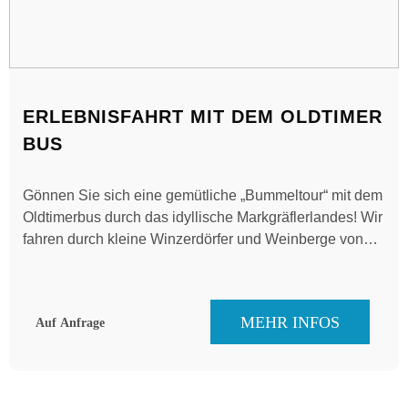
ERLEBNISFAHRT MIT DEM OLDTIMER
BUS
Gönnen Sie sich eine gemütliche „Bummeltour“ mit dem
Oldtimerbus durch das idyllische Markgräflerlandes! Wir
fahren durch kleine Winzerdörfer und Weinberge von
Freiburg bis nach Schliengen.
MEHR INFOS
Auf Anfrage