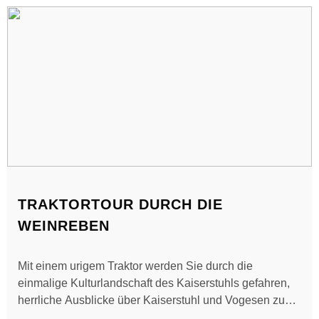
TRAKTORTOUR DURCH DIE
WEINREBEN
Mit einem urigem Traktor werden Sie durch die
einmalige Kulturlandschaft des Kaiserstuhls gefahren,
herrliche Ausblicke über Kaiserstuhl und Vogesen zum
Genießen und Verweilen inklusive. Bei einer