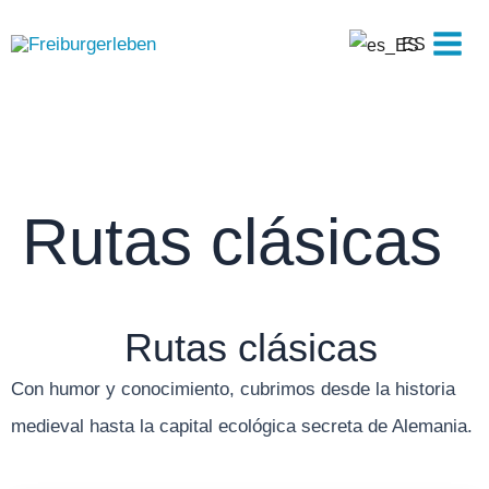
Ir
Men
al
ES
princ
contenido
Rutas clásicas
Rutas clásicas
Con humor y conocimiento, cubrimos desde la historia
medieval hasta la capital ecológica secreta de Alemania.