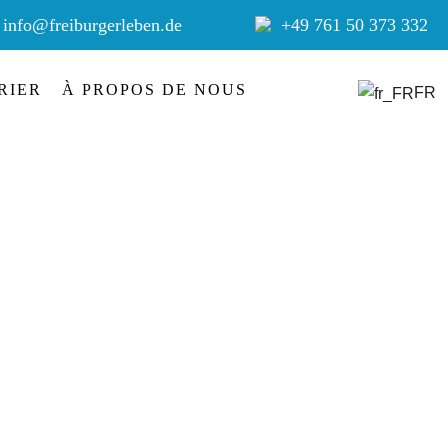
info@freiburgerleben.de
+49 761 50 373 332
RIER
À PROPOS DE NOUS
FR