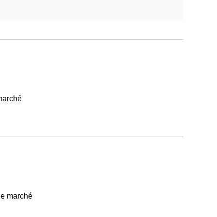
 marché
 de marché