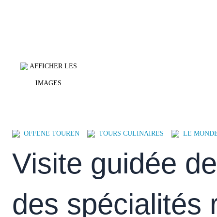
AFFICHER LES
IMAGES
OFFENE TOUREN
TOURS CULINAIRES
LE MONDE
Visite guidée de
des spécialités 