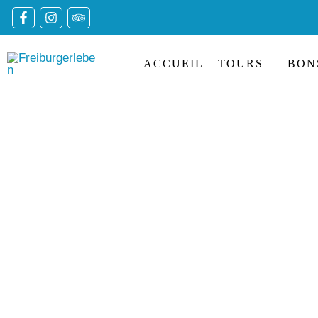
Skip
to
content
ACCUEIL
TOURS
BON