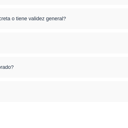
eta o tiene validez general?
prado?