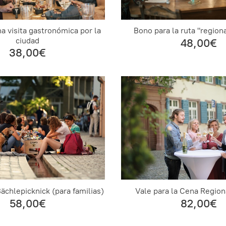
a visita gastronómica por la
Bono para la ruta "regiona
ciudad
48,00€
38,00€
Bächlepicknick (para familias)
Vale para la Cena Region
58,00€
82,00€