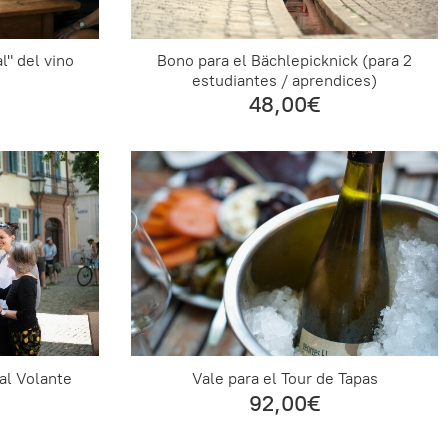
l" del vino
Bono para el Bächlepicknick (para 2
estudiantes / aprendices)
48,00€
al Volante
Vale para el Tour de Tapas
92,00€