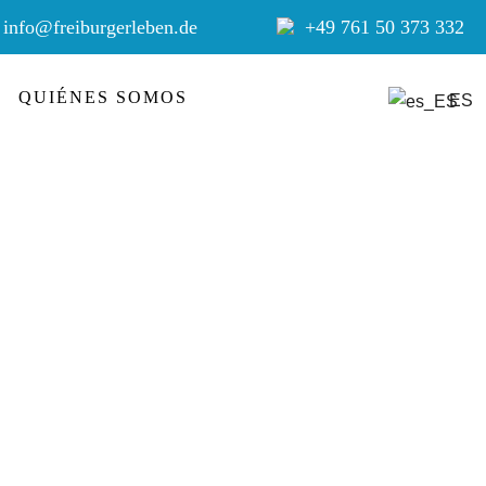
info@freiburgerleben.de
+49 761 50 373 332
QUIÉNES SOMOS
ES