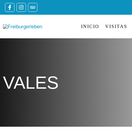
Ir
al
contenido
INICIO
VISITAS
VALES