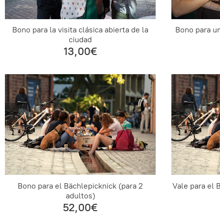
Bono para la visita clásica abierta de la
Bono para un
ciudad
13,00€
Bono para el Bächlepicknick (para 2
Vale para el 
adultos)
52,00€