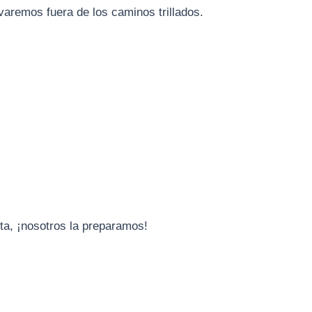
varemos fuera de los caminos trillados.
sta, ¡nosotros la preparamos!