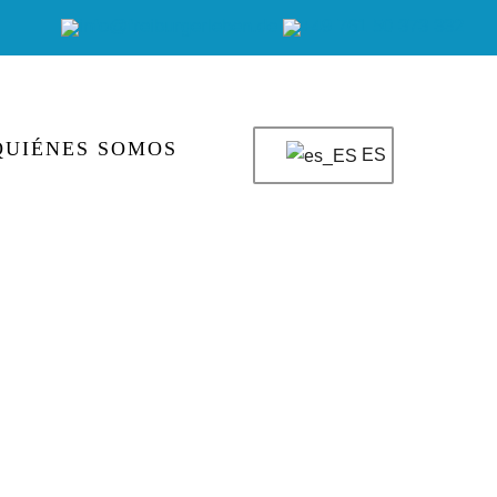
info@freiburgerleben.de
+49 761 50 373 332
QUIÉNES SOMOS
ES