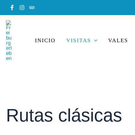
Ir
al
contenido
INICIO
VISITAS
VALES
Rutas clásicas