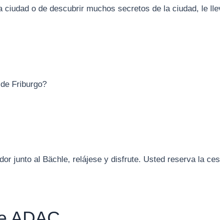
a ciudad o de descubrir muchos secretos de la ciudad, le lle
 de Friburgo?
or junto al Bächle, relájese y disfrute. Usted reserva la ce
de ADAC